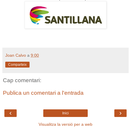
Joan Calvo
a
9:00
Comparteix
Cap comentari:
Publica un comentari a l'entrada
‹
›
Inici
Visualitza la versió per a web