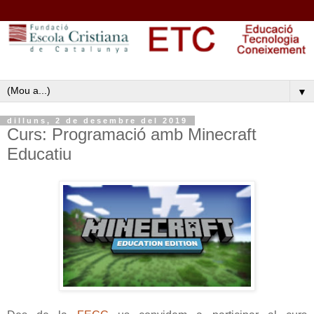
▼
dilluns, 2 de desembre del 2019
Curs: Programació amb Minecraft
Educatiu