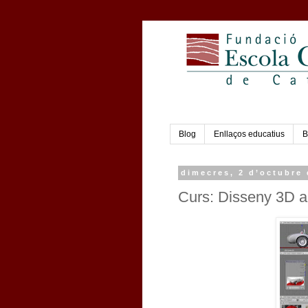
Blog
Enllaços educatius
B
dimecres, 2 d’octubre 
Curs: Disseny 3D a 