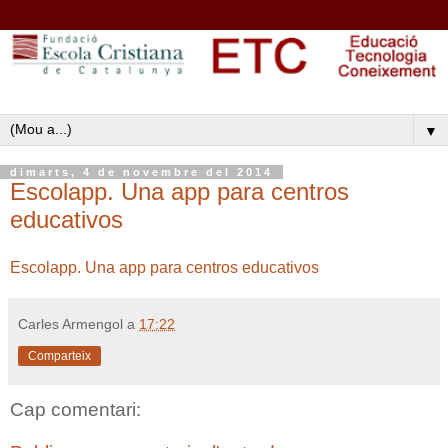
▼
dimarts, 4 de novembre del 2014
Escolapp. Una app para centros
educativos
Escolapp. Una app para centros educativos
Carles Armengol
a
17:22
Comparteix
Cap comentari: