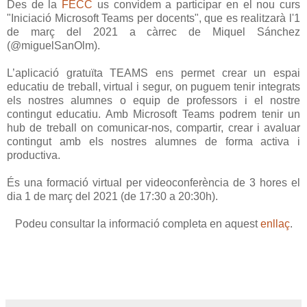
Des de la
FECC
us convidem a participar en el nou curs
"Iniciació Microsoft Teams per docents", que es realitzarà l'1
de març del 2021 a càrrec de Miquel Sánchez
(@miguelSanOlm).
L’aplicació gratuïta TEAMS ens permet crear un espai
educatiu de treball, virtual i segur, on puguem tenir integrats
els nostres alumnes o equip de professors i el nostre
contingut educatiu. Amb Microsoft Teams podrem tenir un
hub de treball on comunicar-nos, compartir, crear i avaluar
contingut amb els nostres alumnes de forma activa i
productiva.
És una formació virtual per videoconferència de 3 hores el
dia 1 de març del 2021 (de 17:30 a 20:30h).
Podeu consultar la informació completa en aquest
enllaç
.