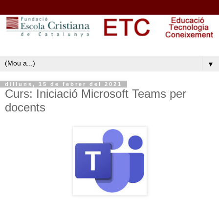
▼
dilluns, 15 de febrer del 2021
Curs: Iniciació Microsoft Teams per
docents