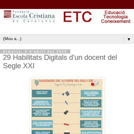
▼
dimarts, 3 d’abril del 2018
29 Habilitats Digitals d'un docent del
Segle XXI