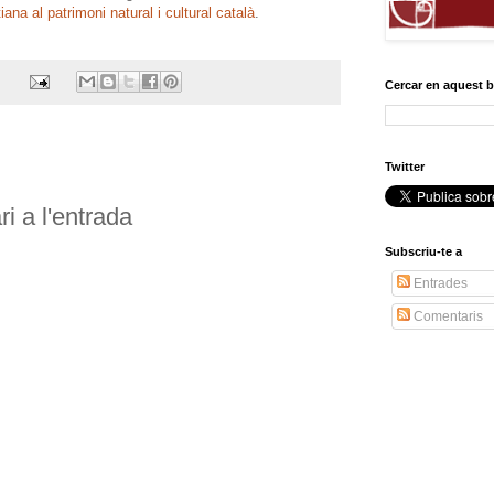
iana al patrimoni natural i cultural català
.
Cercar en aquest 
Twitter
i a l'entrada
Subscriu-te a
Entrades
Comentaris