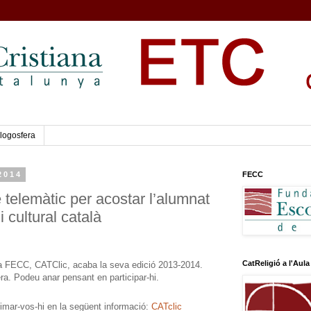
logosfera
 2014
FECC
 telemàtic per acostar l’alumnat
i cultural català
CatReligió a l'Aula
 la FECC, CATClic, acaba la seva edició 2013-2014.
ra. Podeu anar pensant en participar-hi.
imar-vos-hi en la següent informació:
CATclic