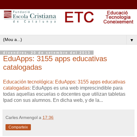
▼
divendres, 20 de setembre del 2013
EduApps: 3155 apps educativas
catalogadas
Educación tecnológica: EduApps: 3155 apps educativas
catalogadas
: EduApps es una web imprescindible para
todas aquellas escuelas o docentes que utilizan tabletas
Ipad con sus alumnos. En dicha web, y de la...
Carles Armengol
a
17:36
Comparteix