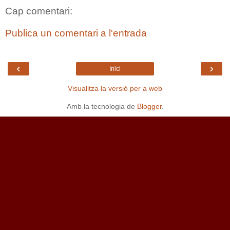
Cap comentari:
Publica un comentari a l'entrada
‹
›
Inici
Visualitza la versió per a web
Amb la tecnologia de
Blogger
.