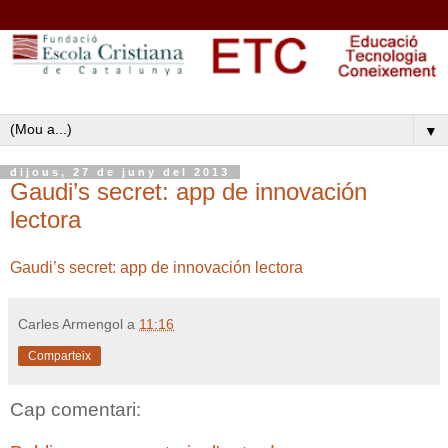
▼
dijous, 27 de juny del 2013
Gaudi’s secret: app de innovación
lectora
Gaudi’s secret: app de innovación lectora
Carles Armengol
a
11:16
Comparteix
Cap comentari: