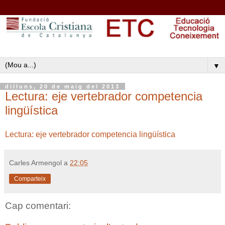
▼
dilluns, 20 de maig del 2013
Lectura: eje vertebrador competencia
lingüística
Lectura: eje vertebrador competencia lingüística
Carles Armengol
a
22:05
Comparteix
Cap comentari: