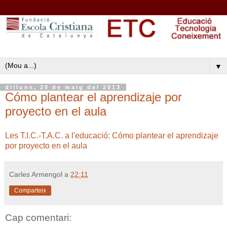
▼
dilluns, 20 de maig del 2013
Cómo plantear el aprendizaje por
proyecto en el aula
Les T.I.C.-T.A.C. a l'educació: Cómo plantear el aprendizaje
por proyecto en el aula
Carles Armengol
a
22:11
Comparteix
Cap comentari: