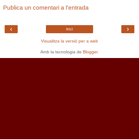
Publica un comentari a l'entrada
‹
›
Inici
Visualitza la versió per a web
Amb la tecnologia de
Blogger
.