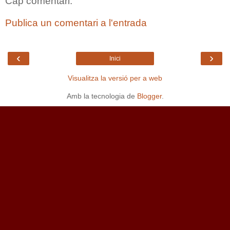
Cap comentari:
Publica un comentari a l'entrada
‹
›
Inici
Visualitza la versió per a web
Amb la tecnologia de
Blogger
.