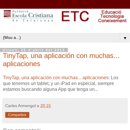
▼
dijous, 25 d’abril del 2013
TinyTap, una aplicación con muchas...
aplicaciones
TinyTap, una aplicación con muchas... aplicaciones
: Los
que tenemos un tablet, y un iPad en especial, siempre
estamos buscando alguna App que tenga un...
Carles Armengol
a
20:15
Comparteix