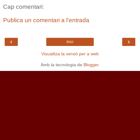
Cap comentari:
Publica un comentari a l'entrada
‹
›
Inici
Visualitza la versió per a web
Amb la tecnologia de
Blogger
.