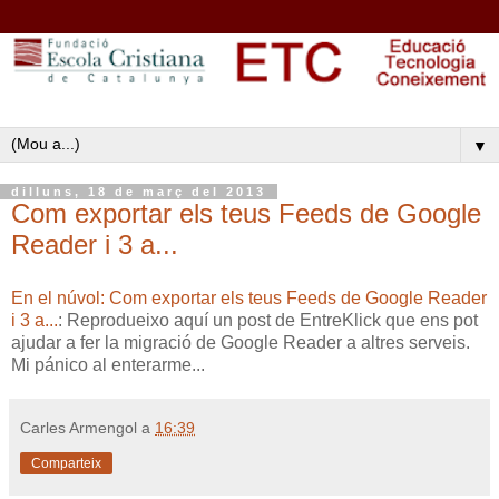
▼
dilluns, 18 de març del 2013
Com exportar els teus Feeds de Google
Reader i 3 a...
En el núvol: Com exportar els teus Feeds de Google Reader
i 3 a...
: Reprodueixo aquí un post de EntreKlick que ens pot
ajudar a fer la migració de Google Reader a altres serveis.
Mi pánico al enterarme...
Carles Armengol
a
16:39
Comparteix