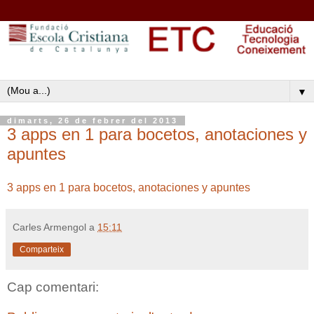
▼
dimarts, 26 de febrer del 2013
3 apps en 1 para bocetos, anotaciones y
apuntes
3 apps en 1 para bocetos, anotaciones y apuntes
Carles Armengol
a
15:11
Comparteix
Cap comentari: