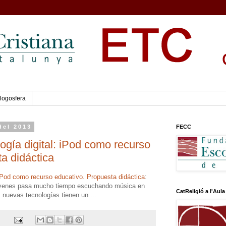
logosfera
del 2013
FECC
ía digital: iPod como recurso
a didáctica
iPod como recurso educativo. Propuesta didáctica
:
jóvenes pasa mucho tiempo escuchando música en
CatReligió a l'Aula
s nuevas tecnologías tienen un ...