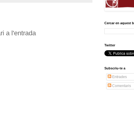
Cercar en aquest 
i a l'entrada
Twitter
Subscriu-te a
Entrades
Comentaris