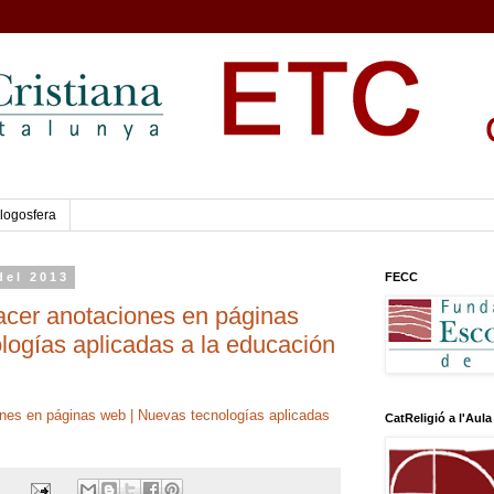
logosfera
del 2013
FECC
cer anotaciones en páginas
logías aplicadas a la educación
nes en páginas web | Nuevas tecnologías aplicadas
CatReligió a l'Aula