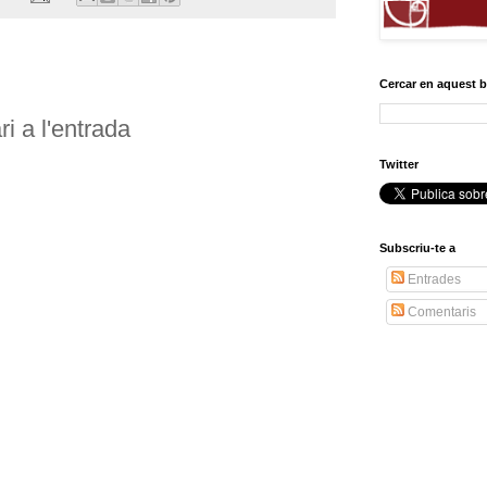
Cercar en aquest 
i a l'entrada
Twitter
Subscriu-te a
Entrades
Comentaris