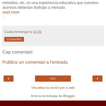
melodías, etc. es una experiencia educativa que nuestros
alumnos deberían disfrutar a menudo.
read more
Carles Armengol
a
13:25
Comparteix
Cap comentari:
Publica un comentari a l'entrada
‹
›
Inici
Visualitza la versió per a web
Amb la tecnologia de
Blogger
.