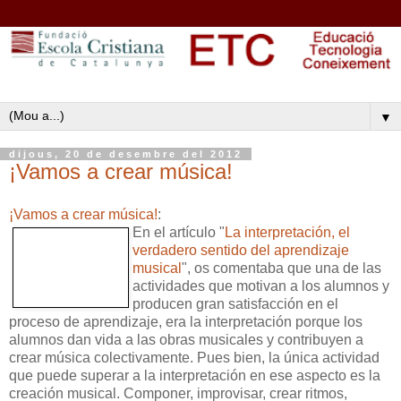
▼
dijous, 20 de desembre del 2012
¡Vamos a crear música!
¡Vamos a crear música!
:
En el artículo "
La interpretación, el
verdadero sentido del aprendizaje
musical
", os comentaba que una de las
actividades que motivan a los alumnos y
producen gran satisfacción en el
proceso de aprendizaje, era la interpretación porque los
alumnos dan vida a las obras musicales y contribuyen a
crear música colectivamente. Pues bien, la única actividad
que puede superar a la interpretación en ese aspecto es la
creación musical. Componer, improvisar, crear ritmos,