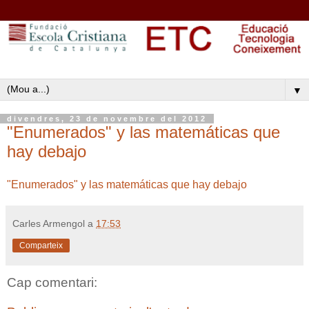
▼
divendres, 23 de novembre del 2012
"Enumerados" y las matemáticas que
hay debajo
"Enumerados" y las matemáticas que hay debajo
Carles Armengol
a
17:53
Comparteix
Cap comentari: