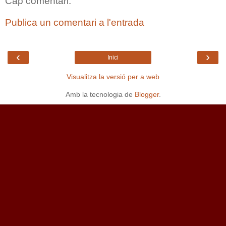
Cap comentari:
Publica un comentari a l'entrada
‹
›
Inici
Visualitza la versió per a web
Amb la tecnologia de
Blogger
.