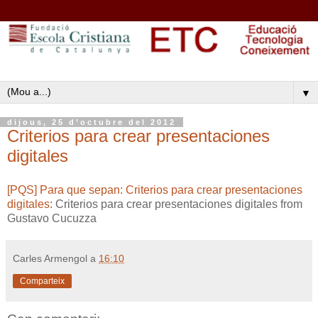
▼
dijous, 25 d’octubre del 2012
Criterios para crear presentaciones
digitales
[PQS] Para que sepan: Criterios para crear presentaciones
digitales
: Criterios para crear presentaciones digitales from
Gustavo Cucuzza
Carles Armengol
a
16:10
Comparteix