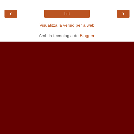
‹
›
Inici
Visualitza la versió per a web
Amb la tecnologia de
Blogger
.