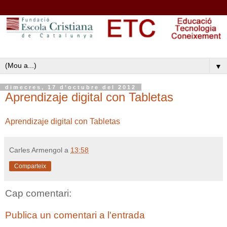
▼
dimecres, 17 d’octubre del 2012
Aprendizaje digital con Tabletas
Aprendizaje digital con Tabletas
Carles Armengol
a
13:58
Comparteix
Cap comentari:
Publica un comentari a l'entrada