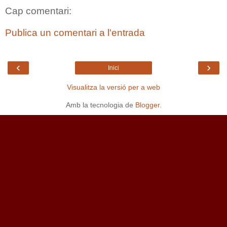
Cap comentari:
Publica un comentari a l'entrada
‹
›
Inici
Visualitza la versió per a web
Amb la tecnologia de
Blogger
.