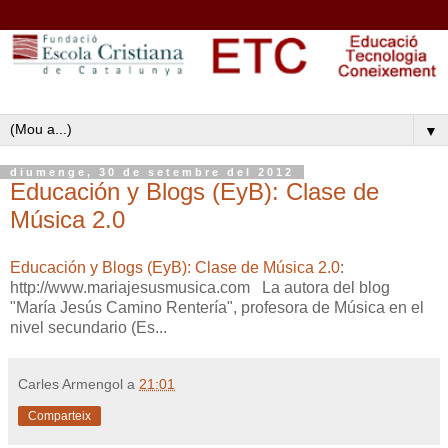
▼
diumenge, 30 de setembre del 2012
Educación y Blogs (EyB): Clase de
Música 2.0
Educación y Blogs (EyB): Clase de Música 2.0
:
http://www.mariajesusmusica.com La autora del blog
"María Jesús Camino Rentería", profesora de Música en el
nivel secundario (Es...
Carles Armengol
a
21:01
Comparteix