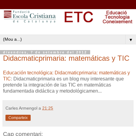
▼
divendres, 7 de setembre del 2012
Didacmaticprimaria: matemáticas y TIC
Educación tecnológica: Didacmaticprimaria: matemáticas y
TIC
: Didacmaticprimaria es un blog muy interesante que
pretende la integración de las TIC en matemáticas
fundamentada didáctica y metodológicamen...
Carles Armengol
a
21:25
Comparteix
Cap comentari: