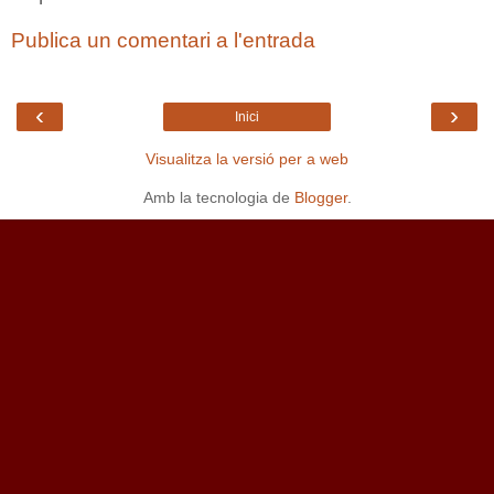
Publica un comentari a l'entrada
‹
›
Inici
Visualitza la versió per a web
Amb la tecnologia de
Blogger
.