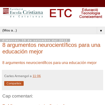
▼
dimecres, 19 de setembre del 2012
8 argumentos neurocientíficos para una
educación mejor
8 argumentos neurocientíficos para una educación mejor
Carles Armengol
a
11:06
Comparteix
Cap comentari: