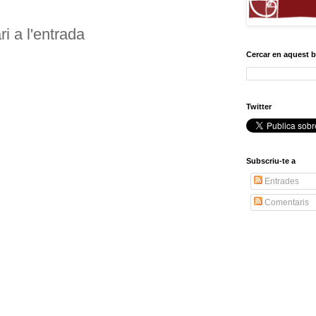
i a l'entrada
Cercar en aquest 
Twitter
Subscriu-te a
Entrades
Comentaris