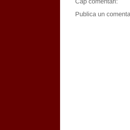
Cap comentari:
Publica un comentar