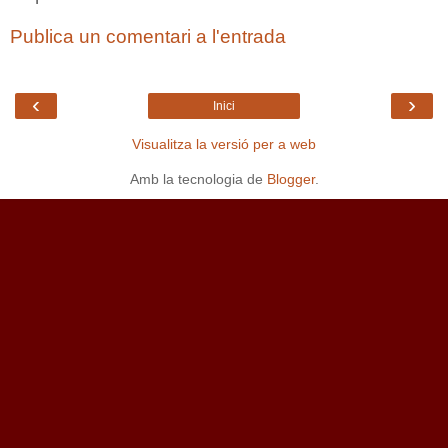
Publica un comentari a l'entrada
‹
›
Inici
Visualitza la versió per a web
Amb la tecnologia de
Blogger
.