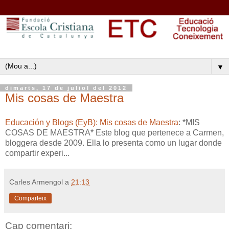
▼
dimarts, 17 de juliol del 2012
Mis cosas de Maestra
Educación y Blogs (EyB): Mis cosas de Maestra
: *MIS
COSAS DE MAESTRA* Este blog que pertenece a Carmen,
bloggera desde 2009. Ella lo presenta como un lugar donde
compartir experi...
Carles Armengol
a
21:13
Comparteix
Cap comentari: