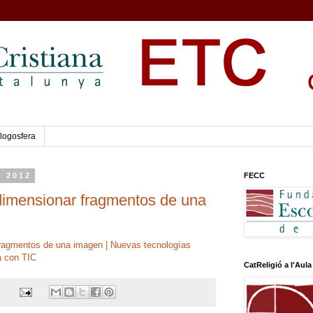
logosfera
l 2012
FECC
dimensionar fragmentos de una
fragmentos de una imagen | Nuevas tecnologías
a con TIC
CatReligió a l'Aula