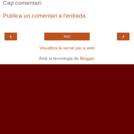
Cap comentari:
Publica un comentari a l'entrada
‹
›
Inici
Visualitza la versió per a web
Amb la tecnologia de
Blogger
.