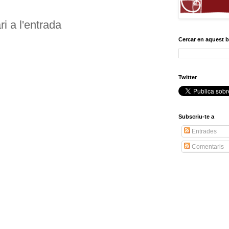
i a l'entrada
Cercar en aquest 
Twitter
Subscriu-te a
Entrades
Comentaris