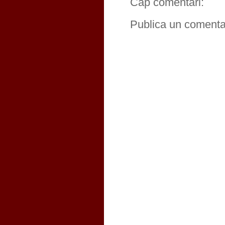
Cap comentari:
Publica un comentar