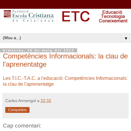
▼
dimecres, 16 de maig del 2012
Competències Informacionals: la clau de
l'aprenentatge
Les T.I.C.-T.A.C. a l'educació: Competències Informacionals:
la clau de l'aprenentatge
Carles Armengol
a
22:32
Comparteix
Cap comentari: