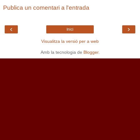
Publica un comentari a l'entrada
‹
›
Inici
Visualitza la versió per a web
Amb la tecnologia de
Blogger
.