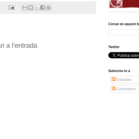
Cercar en aquest 
i a l'entrada
Twitter
Subscriu-te a
Entrades
Comentaris