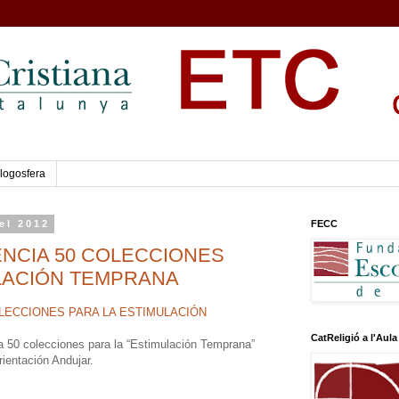
logosfera
el 2012
FECC
ENCIA 50 COLECCIONES
LACIÓN TEMPRANA
OLECCIONES PARA LA ESTIMULACIÓN
CatReligió a l'Aula
 50 colecciones para la “Estimulación Temprana”
ientación Andujar.