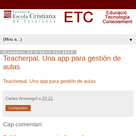
▼
dissabte, 21 d’abril del 2012
Teacherpal. Una app para gestión de
aulas
Teacherpal. Una app para gestión de aulas
Carles Armengol
a
22:21
Comparteix
Cap comentari: