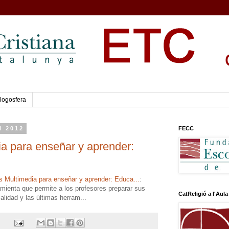
logosfera
l 2012
FECC
a para enseñar y aprender:
 Multimedia para enseñar y aprender: Educa...
:
mienta que permite a los profesores preparar sus
CatReligió a l'Aula
alidad y las últimas herram...