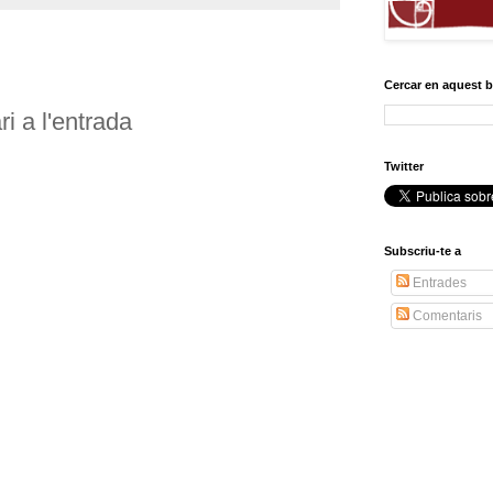
Cercar en aquest 
i a l'entrada
Twitter
Subscriu-te a
Entrades
Comentaris