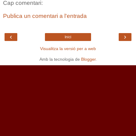
Cap comentari:
Publica un comentari a l'entrada
‹
›
Inici
Visualitza la versió per a web
Amb la tecnologia de
Blogger
.