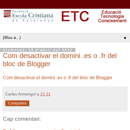
▼
diumenge, 15 d’abril del 2012
Com desactivar el domini .es o .fr del
bloc de Blogger
Com desactivar el domini .es o .fr del bloc de Blogger
Carles Armengol
a
21:11
Comparteix
Cap comentari: