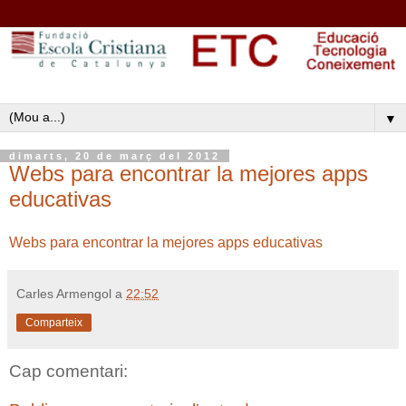
▼
dimarts, 20 de març del 2012
Webs para encontrar la mejores apps
educativas
Webs para encontrar la mejores apps educativas
Carles Armengol
a
22:52
Comparteix
Cap comentari: