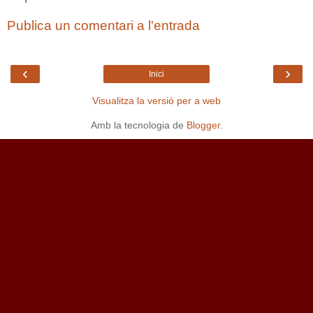
Publica un comentari a l'entrada
‹
›
Inici
Visualitza la versió per a web
Amb la tecnologia de
Blogger
.