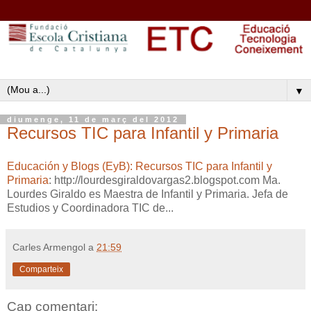
▼
diumenge, 11 de març del 2012
Recursos TIC para Infantil y Primaria
Educación y Blogs (EyB): Recursos TIC para Infantil y
Primaria
: http://lourdesgiraldovargas2.blogspot.com Ma.
Lourdes Giraldo es Maestra de Infantil y Primaria. Jefa de
Estudios y Coordinadora TIC de...
Carles Armengol
a
21:59
Comparteix
Cap comentari: