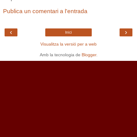
Publica un comentari a l'entrada
‹
›
Inici
Visualitza la versió per a web
Amb la tecnologia de
Blogger
.