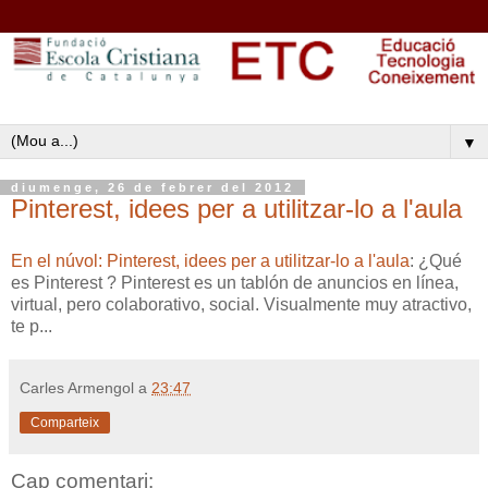
▼
diumenge, 26 de febrer del 2012
Pinterest, idees per a utilitzar-lo a l'aula
En el núvol: Pinterest, idees per a utilitzar-lo a l'aula
: ¿Qué
es Pinterest ? Pinterest es un tablón de anuncios en línea,
virtual, pero colaborativo, social. Visualmente muy atractivo,
te p...
Carles Armengol
a
23:47
Comparteix
Cap comentari: