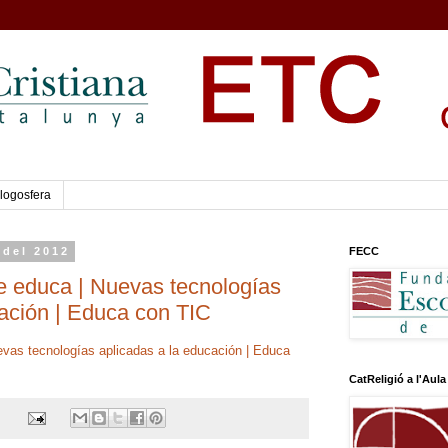
logosfera
 del 2012
FECC
se educa | Nuevas tecnologías
cación | Educa con TIC
evas tecnologías aplicadas a la educación | Educa
CatReligió a l'Aula