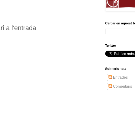
Cercar en aquest 
i a l'entrada
Twitter
Subscriu-te a
Entrades
Comentaris