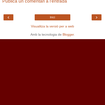
Publica un comentari a l'entrada
‹
›
Inici
Visualitza la versió per a web
Amb la tecnologia de
Blogger
.