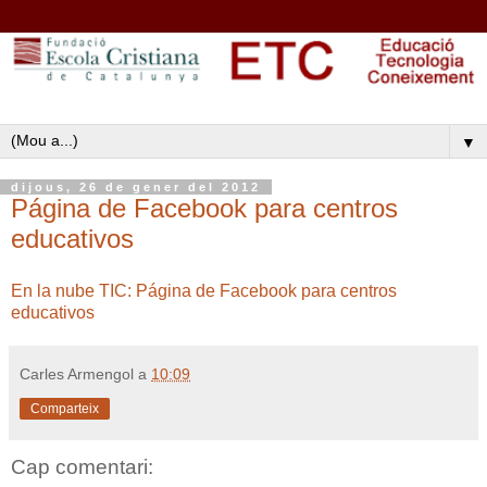
▼
dijous, 26 de gener del 2012
Página de Facebook para centros
educativos
En la nube TIC: Página de Facebook para centros
educativos
Carles Armengol
a
10:09
Comparteix
Cap comentari: