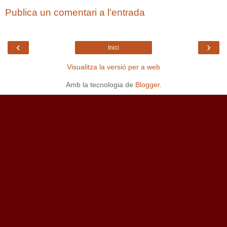
Publica un comentari a l'entrada
‹
›
Inici
Visualitza la versió per a web
Amb la tecnologia de
Blogger
.