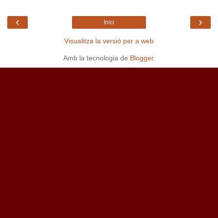
‹
›
Inici
Visualitza la versió per a web
Amb la tecnologia de
Blogger
.