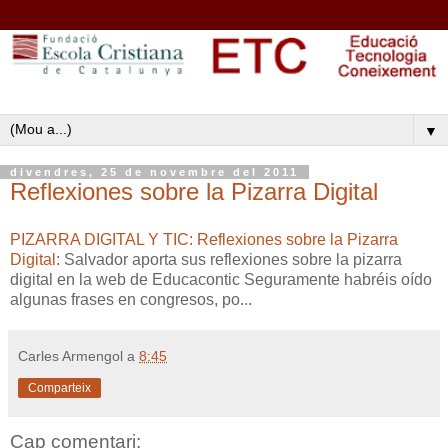
▼
divendres, 25 de novembre del 2011
Reflexiones sobre la Pizarra Digital
PIZARRA DIGITAL Y TIC: Reflexiones sobre la Pizarra
Digital
: Salvador aporta sus reflexiones sobre la pizarra
digital en la web de Educacontic Seguramente habréis oído
algunas frases en congresos, po...
Carles Armengol
a
8:45
Comparteix
Cap comentari: