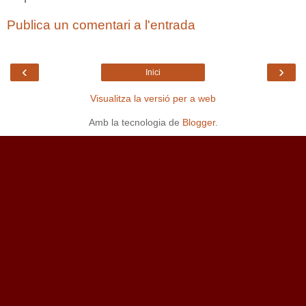
Publica un comentari a l'entrada
‹
›
Inici
Visualitza la versió per a web
Amb la tecnologia de
Blogger
.