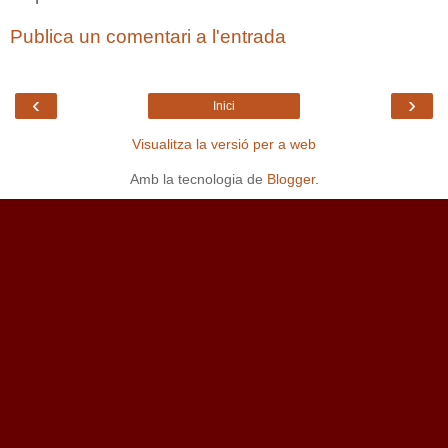
Publica un comentari a l'entrada
‹
›
Inici
Visualitza la versió per a web
Amb la tecnologia de
Blogger
.