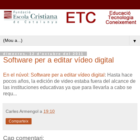
▼
dimecres, 12 d’octubre del 2011
Software per a editar vídeo digital
En el núvol: Software per a editar vídeo digital
: Hasta hace
pocos años, la edición de video estaba fuera del alcance de
las instituciones educativas ya que para llevarla a cabo se
requ...
Carles Armengol
a
19:10
Comparteix
Cap comentari: