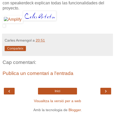
con speakerdeck explican todas las funcionalidades del
proyecto.
Carles Armengol
a
20:51
Comparteix
Cap comentari:
Publica un comentari a l'entrada
‹
›
Inici
Visualitza la versió per a web
Amb la tecnologia de
Blogger
.