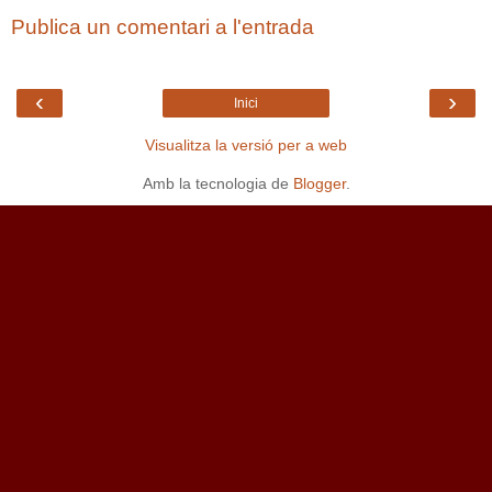
Publica un comentari a l'entrada
‹
›
Inici
Visualitza la versió per a web
Amb la tecnologia de
Blogger
.