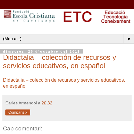
▼
dimecres, 26 d’octubre del 2011
Didactalia – colección de recursos y
servicios educativos, en español
Didactalia – colección de recursos y servicios educativos,
en español
Carles Armengol
a
20:32
Comparteix
Cap comentari: