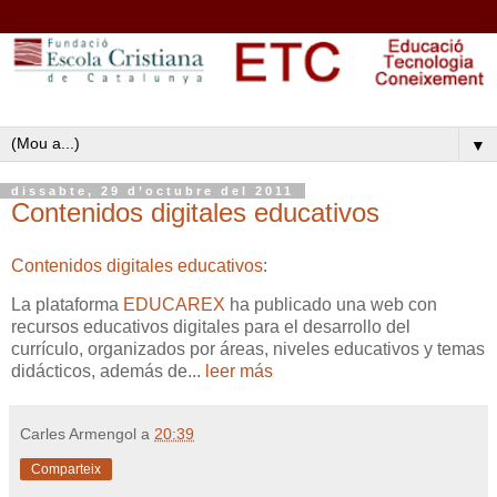
▼
dissabte, 29 d’octubre del 2011
Contenidos digitales educativos
Contenidos digitales educativos
:
La plataforma
EDUCAREX
ha publicado una web con
recursos educativos digitales para el desarrollo del
currículo, organizados por áreas, niveles educativos y temas
didácticos, además de...
leer más
Carles Armengol
a
20:39
Comparteix