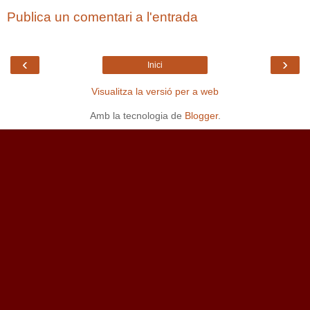
Publica un comentari a l'entrada
‹
›
Inici
Visualitza la versió per a web
Amb la tecnologia de
Blogger
.