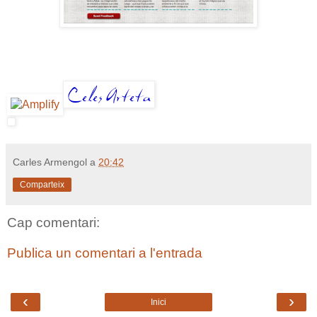
Carles Armengol
a
20:42
Comparteix
Cap comentari:
Publica un comentari a l'entrada
‹
›
Inici