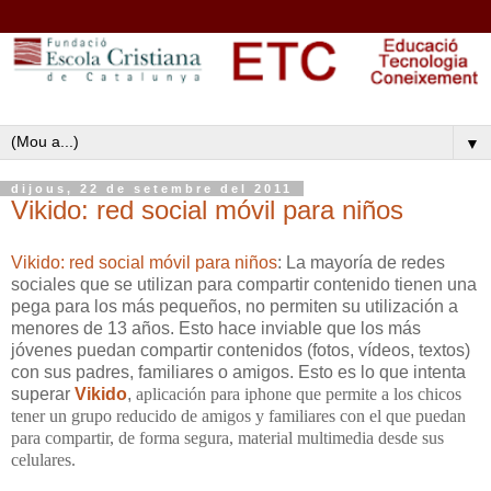
▼
dijous, 22 de setembre del 2011
Vikido: red social móvil para niños
Vikido: red social móvil para niños
: La mayoría de redes
sociales que se utilizan para compartir contenido tienen una
pega para los más pequeños, no permiten su utilización a
menores de 13 años. Esto hace inviable que los más
jóvenes puedan compartir contenidos (fotos, vídeos, textos)
con sus padres, familiares o amigos. Esto es lo que intenta
superar
Vikido
,
aplicación para iphone
que permite a los chicos
tener un grupo reducido de amigos y familiares con el que puedan
para compartir, de forma segura, material multimedia desde sus
celulares.