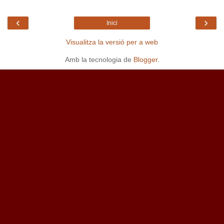
‹
›
Inici
Visualitza la versió per a web
Amb la tecnologia de
Blogger
.