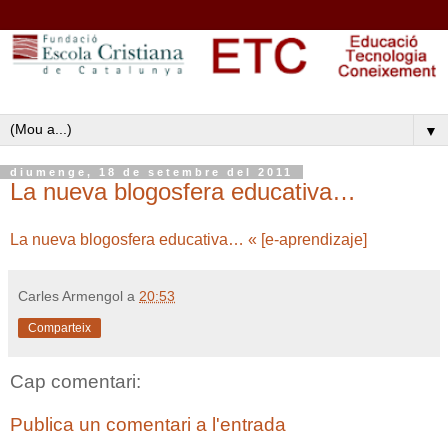
▼
diumenge, 18 de setembre del 2011
La nueva blogosfera educativa…
La nueva blogosfera educativa… « [e-aprendizaje]
Carles Armengol
a
20:53
Comparteix
Cap comentari:
Publica un comentari a l'entrada