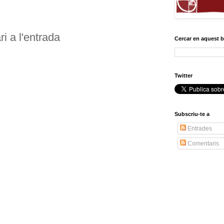
i a l'entrada
Cercar en aquest 
Twitter
Subscriu-te a
Entrades
Comentaris