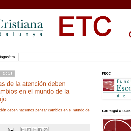
logosfera
l 2011
FECC
as de la atención deben
mbios en el mundo de la
ajo
nción deben hacernos pensar cambios en el mundo de
CatReligió a l'Aula