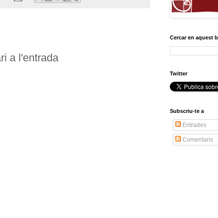
Cercar en aquest 
i a l'entrada
Twitter
Subscriu-te a
Entrades
Comentaris